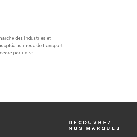
marché des industries et
 adaptée au mode de transport
 encore portuaire.
DÉCOUVREZ
NOS MARQUES