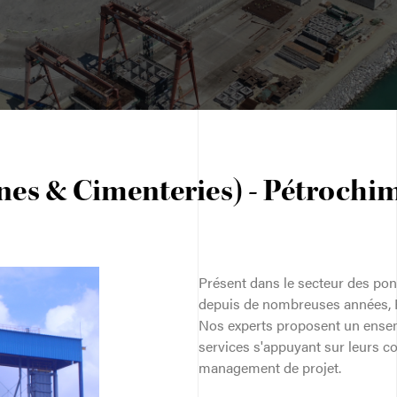
es & Cimenteries) - Pétrochi
Présent dans le secteur des pon
depuis de nombreuses années, R
Nos experts proposent un ensem
services s'appuyant sur leurs c
management de projet.