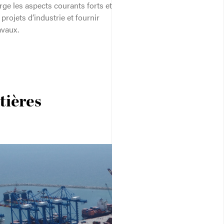
ge les aspects courants forts et
projets d’industrie et fournir
avaux.
tières