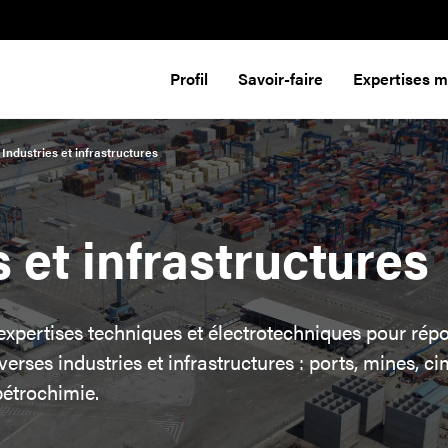
Profil
Savoir-faire
Expertises 
Industries et infrastructures
s et infrastructures
xpertises techniques et électrotechniques pour rép
erses industries et infrastructures : ports, mines, cim
pétrochimie.