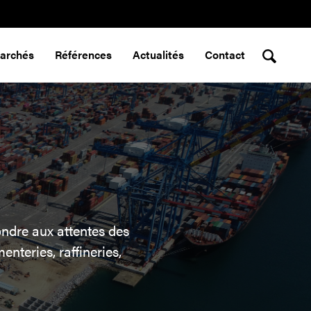
marchés
Références
Actualités
Contact
ondre aux attentes des
enteries, raffineries,