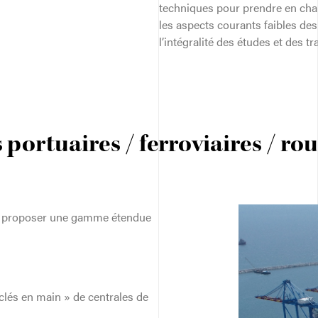
techniques pour prendre en char
les aspects courants faibles des 
l’intégralité des études et des tr
 portuaires / ferroviaires / rou
e proposer une gamme étendue
 clés en main » de centrales de