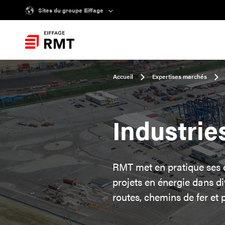
Sites du groupe Eiffage
Accueil
Expertises marchés
Industrie
RMT met en pratique ses e
projets en énergie dans div
routes, chemins de fer et 